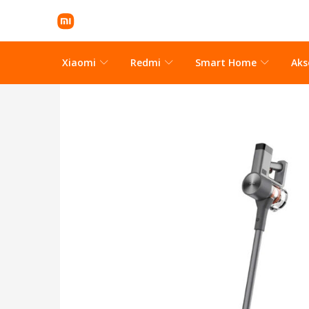
Xiaomi
Redmi
Smart Home
Aks