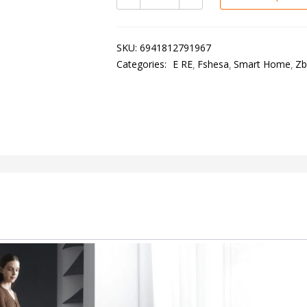
SKU:
6941812791967
Categories:
E RE
Fshesa
Smart Home
Zb