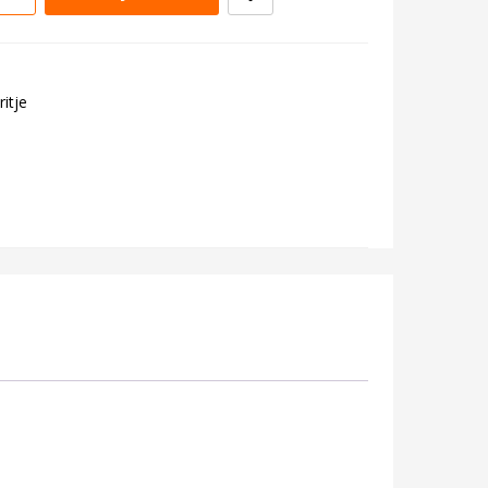
ritje