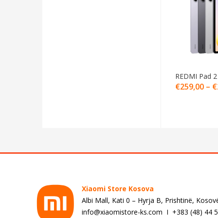
REDMI Pad 2
€
259,00
–
€
Xiaomi Store Kosova
Albi Mall, Kati 0 – Hyrja B, Prishtinë, Kosov
info@xiaomistore-ks.com I +383 (48) 44 