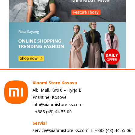
Xiaomi Store Kosova
Albi Mall, Kati 0 – Hyrja B
Prishtinë, Kosovë
info@xiaomistore-ks.com
+383 (48) 44 55 00
Servisi
service@xiaomistore-ks.com I +383 (48) 44 55 06