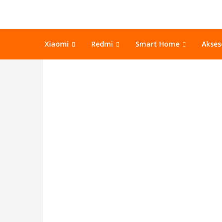
Xiaomi
Redmi
Smart Home
Akse