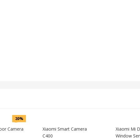
20%
oor Camera
Xiaomi Smart Camera
Xiaomi Mi 
C400
Window Sen