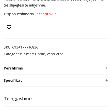
tre shpejtësi të ndryshme.
Disponueshmëria:
Jasht stokut
SKU:
6934177716836
Categories:
Smart Home
Ventillator
Përshkrimi
Specifikat
Të ngjashme