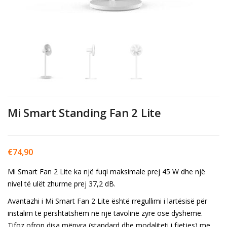
Mi Smart Standing Fan 2 Lite
€
74,90
Mi Smart Fan 2 Lite ka një fuqi maksimale prej 45 W dhe një
nivel të ulët zhurme prej 37,2 dB.
Avantazhi i Mi Smart Fan 2 Lite është rregullimi i lartësisë për
instalim të përshtatshëm në një tavolinë zyre ose dysheme.
Tifoz ofron disa mënyra (standard dhe modaliteti i fjetjes) me