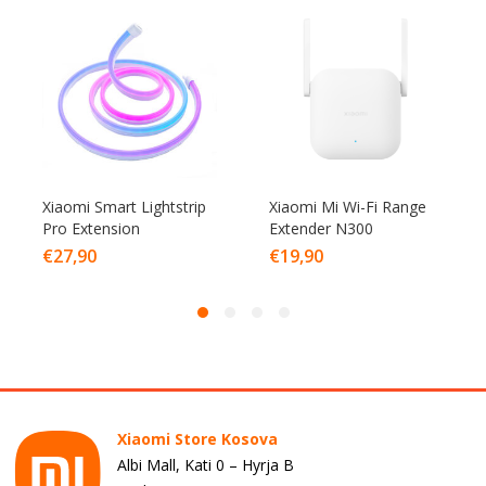
Xiaomi Smart Lightstrip
Xiaomi Mi Wi-Fi Range
Pro Extension
Extender N300
€
27,90
€
19,90
Xiaomi Store Kosova
Albi Mall, Kati 0 – Hyrja B