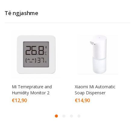
Të ngjashme
Mi Temeprature and
Xiaomi Mi Automatic
Humidity Monitor 2
Soap Dispenser
€
12,90
€
14,90