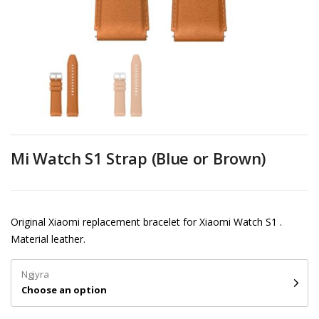
Mi Watch S1 Strap (Blue or Brown)
Original Xiaomi replacement bracelet for Xiaomi Watch S1 .
Material leather.
Ngjyra
Choose an option