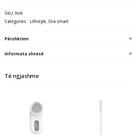
SKU:
N/A
Categories:
Lifestyle
Ora smart
Përshkrimi
Informata shtesë
Të ngjashme