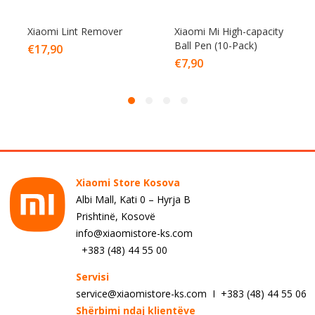
Xiaomi Lint Remover
Xiaomi Mi High-capacity
Ball Pen (10-Pack)
€
17,90
€
7,90
Xiaomi Store Kosova
Albi Mall, Kati 0 – Hyrja B
Prishtinë, Kosovë
info@xiaomistore-ks.com
+383 (48) 44 55 00
Servisi
service@xiaomistore-ks.com I +383 (48) 44 55 06
Shërbimi ndaj klientëve