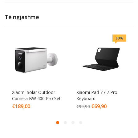
Të ngjashme
30%
Xiaomi Solar Outdoor
Xiaomi Pad 7 / 7 Pro
Camera BW 400 Pro Set
Keyboard
€
189,00
€
69,90
€
99,90