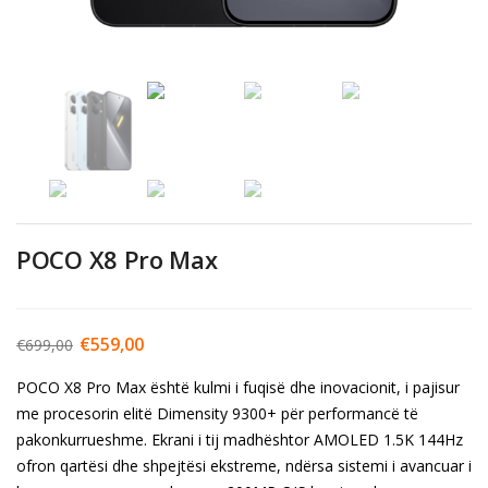
POCO X8 Pro Max
€
559,00
€
699,00
POCO X8 Pro Max është kulmi i fuqisë dhe inovacionit, i pajisur
me procesorin elitë Dimensity 9300+ për performancë të
pakonkurrueshme. Ekrani i tij madhështor AMOLED 1.5K 144Hz
ofron qartësi dhe shpejtësi ekstreme, ndërsa sistemi i avancuar i