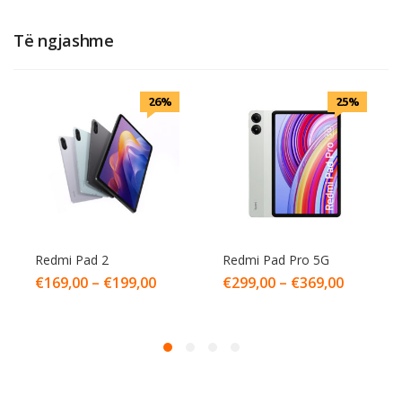
Të ngjashme
26%
25%
Redmi Pad 2
Redmi Pad Pro 5G
€
169,00
–
€
199,00
€
299,00
–
€
369,00