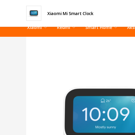
Xiaomi Mi Smart Clock
Xiaomi
Redmi
Smart Home
Aks