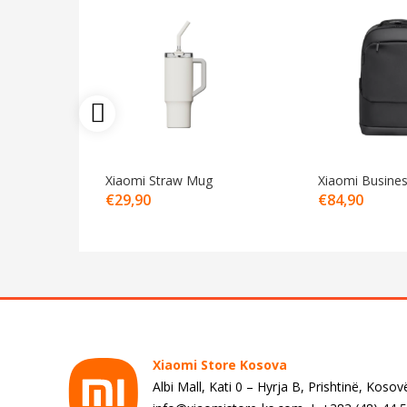
Xiaomi Straw Mug
Xiaomi Busine
€
29,90
€
84,90
Xiaomi Store Kosova
Albi Mall, Kati 0 – Hyrja B, Prishtinë, Kosov