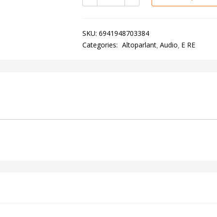
SKU:
6941948703384
Categories:
Altoparlant
Audio
E RE