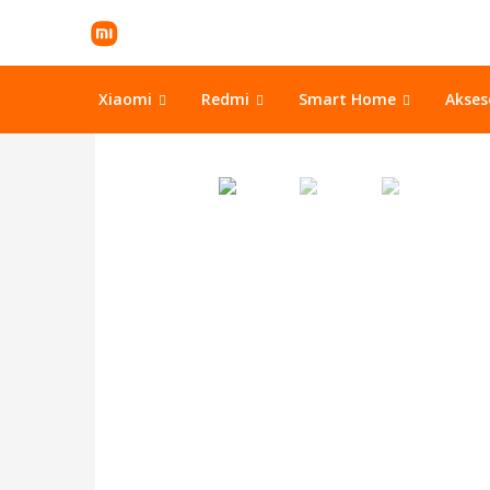
Xiaomi
Redmi
Smart Home
Akse