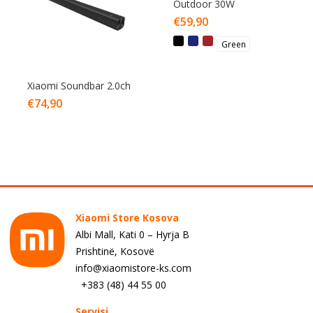
Outdoor 30W
€
59,90
Green
Xiaomi Soundbar 2.0ch
€
74,90
Xiaomi Store Kosova
Albi Mall, Kati 0 – Hyrja B
Prishtinë, Kosovë
info@xiaomistore-ks.com
+383 (48) 44 55 00
Servisi