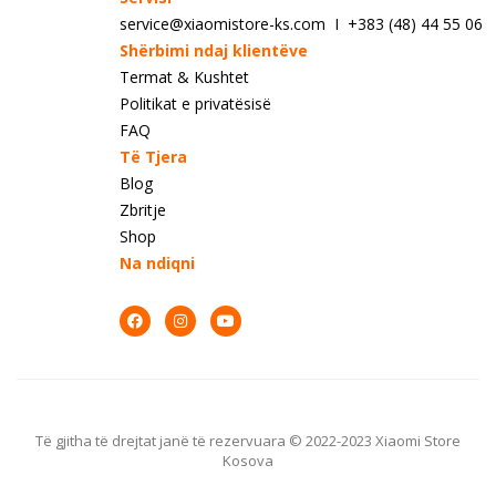
service@xiaomistore-ks.com I +383 (48) 44 55 06
Shërbimi ndaj klientëve
Termat & Kushtet
Politikat e privatësisë
FAQ
Të Tjera
Blog
Zbritje
Shop
Na ndiqni
Të gjitha të drejtat janë të rezervuara © 2022-2023 Xiaomi Store
Kosova