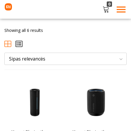
0
LOGIN
Showing all 6 results
Enter your username and password to login.
Sipas relevancës
Remember me
Lost password?