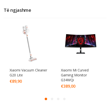
Të ngjashme
Xiaomi Vacuum Cleaner
Xiaomi Mi Curved
G20 Lite
Gaming Monitor
G34WQi
€
89,90
€
389,00