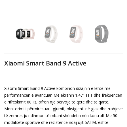
Xiaomi Smart Band 9 Active
Xiaomi Smart Band 9 Active kombinon dizajnin e lehtë me
performancën e avancuar. Me ekranin 1.47” TFT dhe frekuencën
e rifreskimit 60Hz, ofron një përvojë të qetë dhe të qartë.
Monitorimi i përmirësuar i gjumit, oksigjenit në gjak dhe rrahjeve
të zemrës ju ndihmon të mbani shëndetin nën kontroll. Me 50
modalitete sportive dhe rezistencë ndaj ujit 5ATM, është