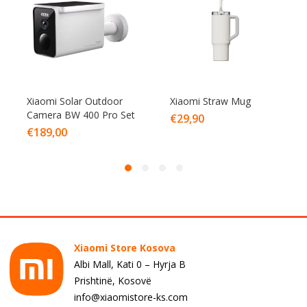
Xiaomi Solar Outdoor
Xiaomi Straw Mug
Camera BW 400 Pro Set
€
29,90
€
189,00
Xiaomi Store Kosova
Albi Mall, Kati 0 – Hyrja B
Prishtinë, Kosovë
info@xiaomistore-ks.com