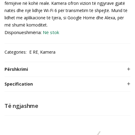
fëmijëve në kohë reale. Kamera ofron vizion të ngjyrave gjatë
natës dhe një lidhje Wi-Fi 6 për transmetim të shpejtë. Mund të
lidhet me aplikacione të tjera, si Google Home dhe Alexa, për
më shumë komoditet.
Disponueshmëria:
Në stok
Categories:
E RE
Kamera
Përshkrimi
Specification
Të ngjashme