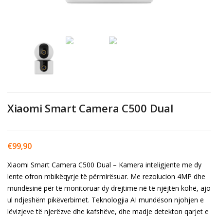
Xiaomi Smart Camera C500 Dual
€
99,90
Xiaomi Smart Camera C500 Dual – Kamera inteligjente me dy
lente ofron mbikëqyrje të përmirësuar. Me rezolucion 4MP dhe
mundësinë për të monitoruar dy drejtime në të njëjtën kohë, ajo
ul ndjeshëm pikëverbimet. Teknologjia AI mundëson njohjen e
lëvizjeve të njerëzve dhe kafshëve, dhe madje detekton qarjet e