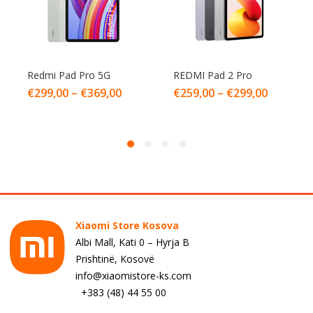
Redmi Pad Pro 5G
REDMI Pad 2 Pro
€
299,00
–
€
369,00
€
259,00
–
€
299,00
Xiaomi Store Kosova
Albi Mall, Kati 0 – Hyrja B
Prishtinë, Kosovë
info@xiaomistore-ks.com
+383 (48) 44 55 00