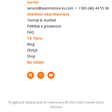
Servisi
service@xiaomistore-ks.com I +383 (48) 44 55 06
Shërbimi ndaj klientëve
Termat & Kushtet
Politikat e privatësisë
FAQ
Të Tjera
Blog
Zbritje
Shop
Na ndiqni
Të gjitha të drejtat janë të rezervuara © 2022-2023 Xiaomi Store
Kosova