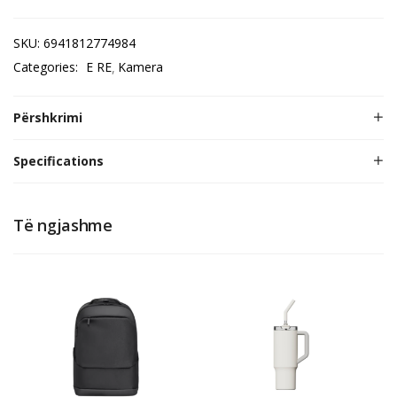
SKU:
6941812774984
Categories:
E RE
Kamera
Përshkrimi
Specifications
Të ngjashme