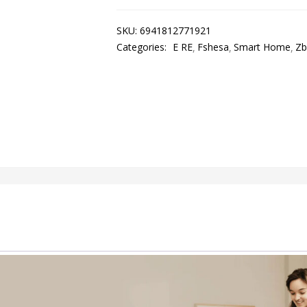
SKU:
6941812771921
Categories:
E RE
Fshesa
Smart Home
Zb