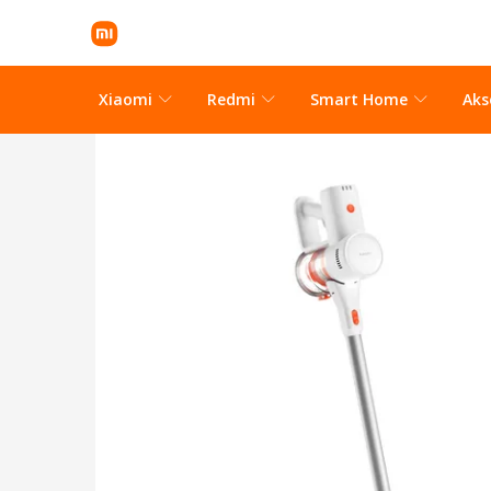
Xiaomi
Redmi
Smart Home
Aks