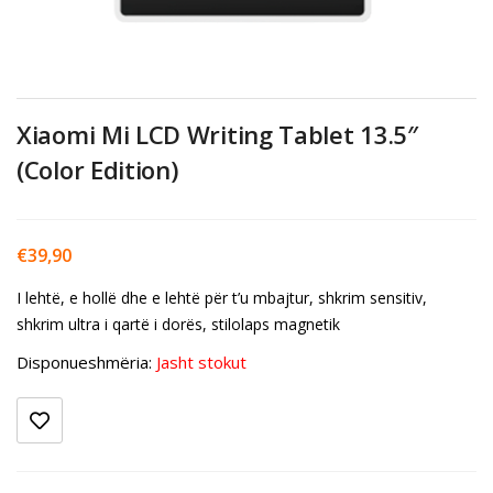
Xiaomi Mi LCD Writing Tablet 13.5″
(Color Edition)
€
39,90
I lehtë, e hollë dhe e lehtë për t’u mbajtur, shkrim sensitiv,
shkrim ultra i qartë i dorës, stilolaps magnetik
Disponueshmëria:
Jasht stokut