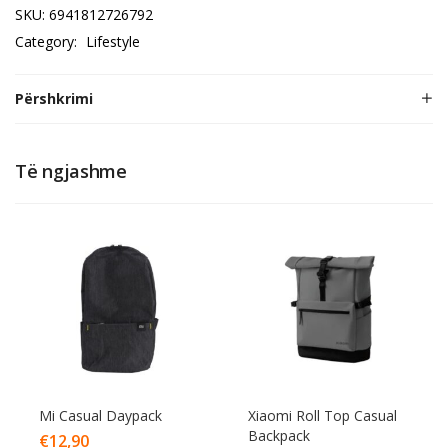
SKU:
6941812726792
Category:
Lifestyle
Përshkrimi
Të ngjashme
Mi Casual Daypack
Xiaomi Roll Top Casual
Backpack
€
12,90