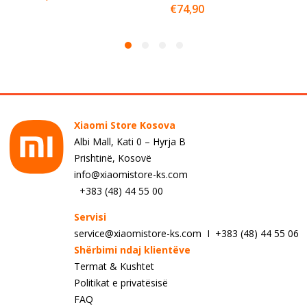
€
74,90
Xiaomi Store Kosova
Albi Mall, Kati 0 – Hyrja B
Prishtinë, Kosovë
info@xiaomistore-ks.com
+383 (48) 44 55 00
Servisi
service@xiaomistore-ks.com I +383 (48) 44 55 06
Shërbimi ndaj klientëve
Termat & Kushtet
Politikat e privatësisë
FAQ