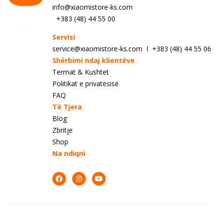
info@xiaomistore-ks.com
+383 (48) 44 55 00
Servisi
service@xiaomistore-ks.com I +383 (48) 44 55 06
Shërbimi ndaj klientëve
Termat & Kushtet
Politikat e privatësisë
FAQ
Të Tjera
Blog
Zbritje
Shop
Na ndiqni