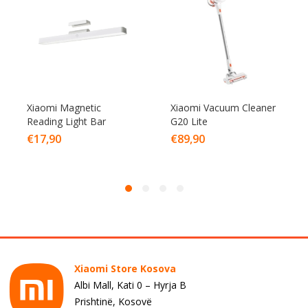
Xiaomi Magnetic
Xiaomi Vacuum Cleaner
Reading Light Bar
G20 Lite
€
17,90
€
89,90
Xiaomi Store Kosova
Albi Mall, Kati 0 – Hyrja B
Prishtinë, Kosovë