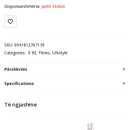
Disponueshmëria:
Jasht stokut
SKU:
6941812767139
Categories:
E RE
Fitnes
Lifestyle
Përshkrimi
Specifications
Të ngjashme