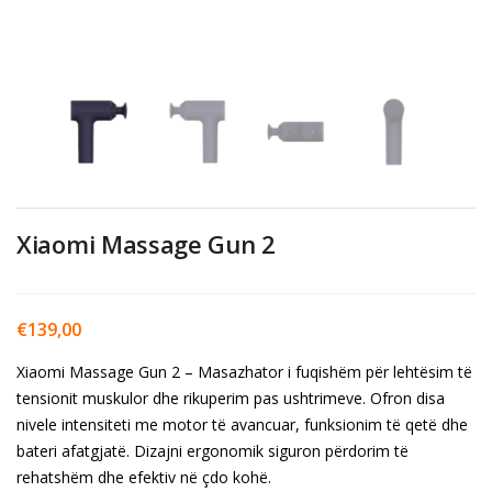
Xiaomi Massage Gun 2
€
139,00
Xiaomi Massage Gun 2 – Masazhator i fuqishëm për lehtësim të
tensionit muskulor dhe rikuperim pas ushtrimeve. Ofron disa
nivele intensiteti me motor të avancuar, funksionim të qetë dhe
bateri afatgjatë. Dizajni ergonomik siguron përdorim të
rehatshëm dhe efektiv në çdo kohë.