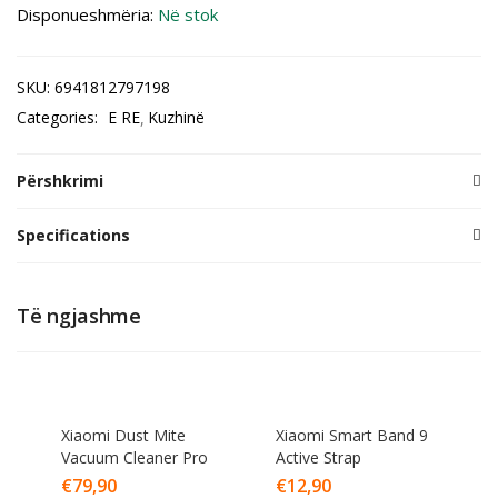
Disponueshmëria:
Në stok
SKU:
6941812797198
Categories:
E RE
Kuzhinë
Përshkrimi
Specifications
Të ngjashme
Xiaomi Dust Mite
Xiaomi Smart Band 9
Vacuum Cleaner Pro
Active Strap
€
79,90
€
12,90