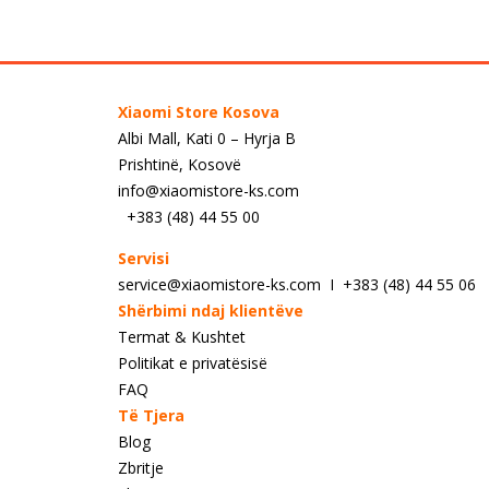
Xiaomi Store Kosova
Albi Mall, Kati 0 – Hyrja B
Prishtinë, Kosovë
info@xiaomistore-ks.com
+383 (48) 44 55 00
Servisi
service@xiaomistore-ks.com I +383 (48) 44 55 06
Shërbimi ndaj klientëve
Termat & Kushtet
Politikat e privatësisë
FAQ
Të Tjera
Blog
Zbritje