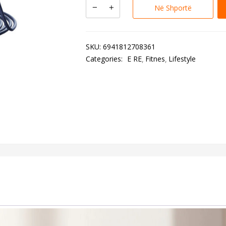
Në Shportë
SKU:
6941812708361
Categories:
E RE
Fitnes
Lifestyle