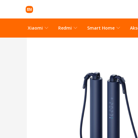
Xiaomi
Redmi
Smart Home
Aks