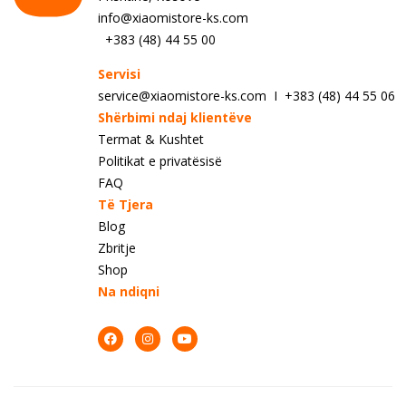
info@xiaomistore-ks.com
+383 (48) 44 55 00
Servisi
service@xiaomistore-ks.com I +383 (48) 44 55 06
Shërbimi ndaj klientëve
Termat & Kushtet
Politikat e privatësisë
FAQ
Të Tjera
Blog
Zbritje
Shop
Na ndiqni