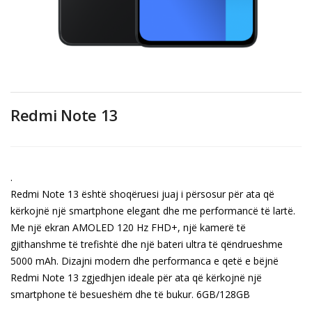
Redmi Note 13
.
Redmi Note 13 është shoqëruesi juaj i përsosur për ata që
kërkojnë një smartphone elegant dhe me performancë të lartë.
Me një ekran AMOLED 120 Hz FHD+, një kamerë të
gjithanshme të trefishtë dhe një bateri ultra të qëndrueshme
5000 mAh. Dizajni modern dhe performanca e qetë e bëjnë
Redmi Note 13 zgjedhjen ideale për ata që kërkojnë një
smartphone të besueshëm dhe të bukur. 6GB/128GB