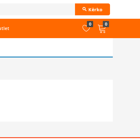
Kërko
0
0
tlet