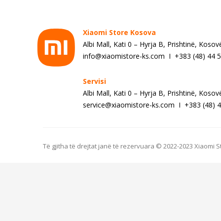
Xiaomi Store Kosova
Albi Mall, Kati 0 – Hyrja B, Prishtinë, Kosov
info@xiaomistore-ks.com I +383 (48) 44 
Servisi
Albi Mall, Kati 0 – Hyrja B, Prishtinë, Kosov
service@xiaomistore-ks.com I +383 (48) 4
Të gjitha të drejtat janë të rezervuara © 2022-2023 Xiaomi 