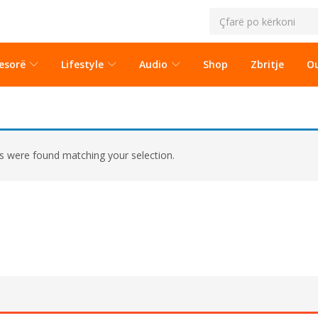
esorë
Lifestyle
Audio
Shop
Zbritje
Ou
 were found matching your selection.