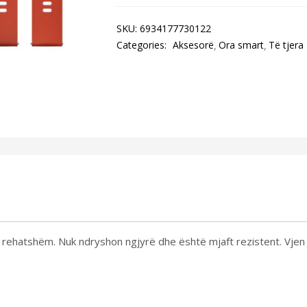
SKU:
6934177730122
Categories:
Aksesorë
Ora smart
Të tjera
i rehatshëm. Nuk ndryshon ngjyrë dhe është mjaft rezistent. Vjen 