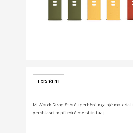
Përshkrimi
Mi Watch Strap është i përbërë nga një material 
përshtasni mjaft mirë me stilin tuaj.