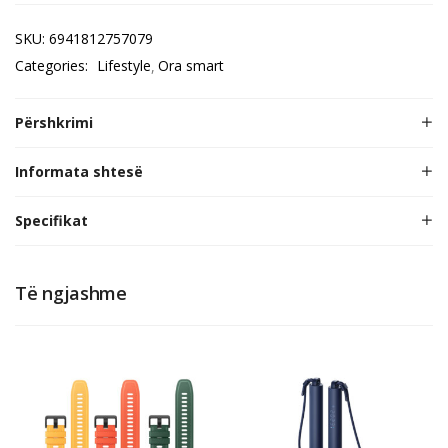
SKU:
6941812757079
Categories:
Lifestyle
Ora smart
Përshkrimi
Informata shtesë
Specifikat
Të ngjashme