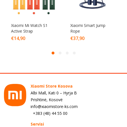
Xiaomi Mi Watch S1
Xiaomi Smart Jump
Active Strap
Rope
€
14,90
€
37,90
Xiaomi Store Kosova
Albi Mall, Kati 0 – Hyrja B
Prishtinë, Kosovë
info@xiaomistore-ks.com
+383 (48) 44 55 00
Servisi