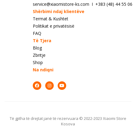
service@xiaomistore-ks.com I +383 (48) 44 55 06
Shërbimi ndaj klientëve
Termat & Kushtet
Politikat e privatësisë
FAQ
Të Tjera
Blog
Zbritje
Shop
Na ndiqni
Të gjitha të drejtat janë të rezervuara © 2022-2023 Xiaomi Store
Kosova