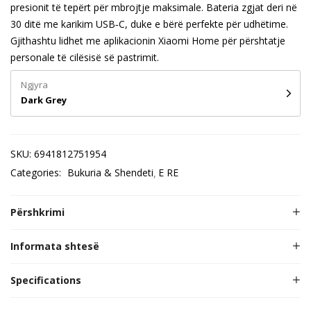
presionit të tepërt për mbrojtje maksimale. Bateria zgjat deri në
30 ditë me karikim USB‑C, duke e bërë perfekte për udhëtime.
Gjithashtu lidhet me aplikacionin Xiaomi Home për përshtatje
personale të cilësisë së pastrimit.
Ngjyra
Dark Grey
SKU:
6941812751954
Categories:
Bukuria & Shendeti
E RE
Përshkrimi
Informata shtesë
Specifications