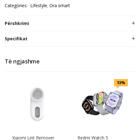
Categories:
Lifestyle
Ora smart
Përshkrimi
Specifikat
Të ngjashme
33%
Xiaomi Lint Remover
Redmi Watch 5