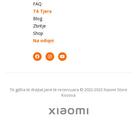
FAQ
Të Tjera
Blog
Zbritje
Shop
Na ndiqni
Të gjitha të drejtat janë të rezervuara © 2022-2023 Xiaomi Store
Kosova