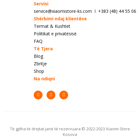
Servisi
service@xiaomistore-ks.com I +383 (48) 44 55 06
Shërbimi ndaj klientëve
Termat & Kushtet
Politikat e privatësisë
FAQ
Të Tjera
Blog
Zbritje
Shop
Na ndiqni
Të gjitha të drejtat janë të rezervuara © 2022-2023 Xiaomi Store
Kosova