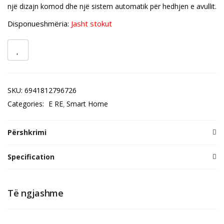
një dizajn komod dhe një sistem automatik për hedhjen e avullit.
Disponueshmëria:
Jasht stokut
SKU:
6941812796726
Categories:
E RE
Smart Home
Përshkrimi
Specification
Të ngjashme