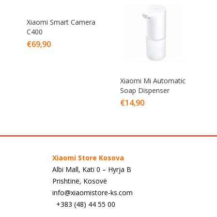
Xiaomi Smart Camera
C400
€
69,90
Xiaomi Mi Automatic
Soap Dispenser
€
14,90
Xiaomi Store Kosova
Albi Mall, Kati 0 – Hyrja B
Prishtinë, Kosovë
info@xiaomistore-ks.com
+383 (48) 44 55 00