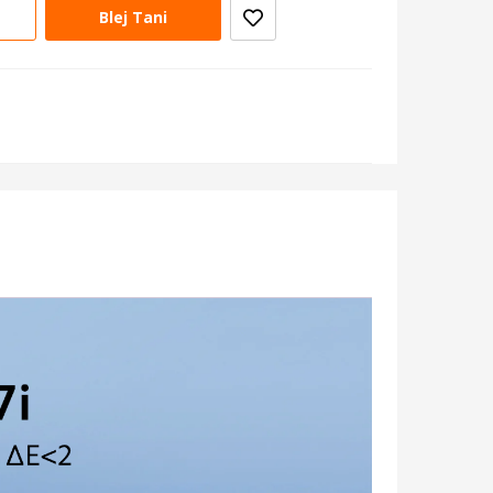
Blej Tani