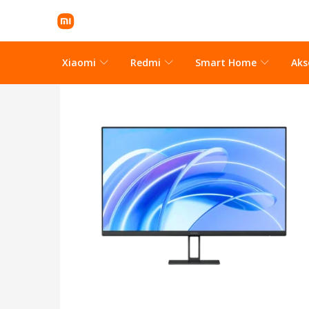
Xiaomi
Redmi
Smart Home
Aks