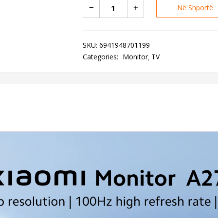
Në Shportë
SKU:
6941948701199
Categories:
Monitor
TV