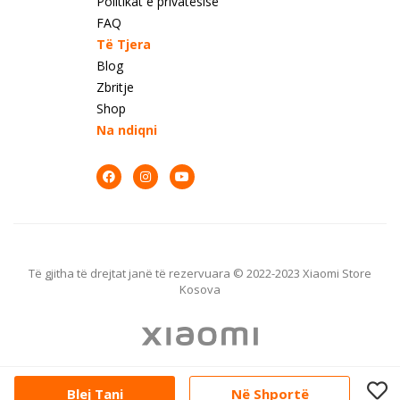
Politikat e privatësisë
FAQ
Të Tjera
Blog
Zbritje
Shop
Na ndiqni
Të gjitha të drejtat janë të rezervuara © 2022-2023 Xiaomi Store
Kosova
Blej Tani
Në Shportë