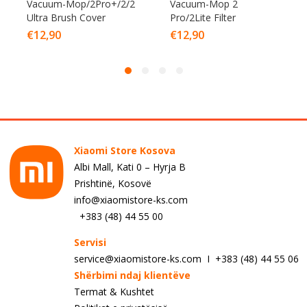
Vacuum-Mop/2Pro+/2/2
Vacuum-Mop 2
Ultra Brush Cover
Pro/2Lite Filter
€
12,90
€
12,90
Xiaomi Store Kosova
Albi Mall, Kati 0 – Hyrja B
Prishtinë, Kosovë
info@xiaomistore-ks.com
+383 (48) 44 55 00
Servisi
service@xiaomistore-ks.com I +383 (48) 44 55 06
Shërbimi ndaj klientëve
Termat & Kushtet