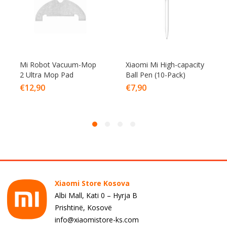
Mi Robot Vacuum-Mop
Xiaomi Mi High-capacity
2 Ultra Mop Pad
Ball Pen (10-Pack)
€
12,90
€
7,90
Xiaomi Store Kosova
Albi Mall, Kati 0 – Hyrja B
Prishtinë, Kosovë
info@xiaomistore-ks.com