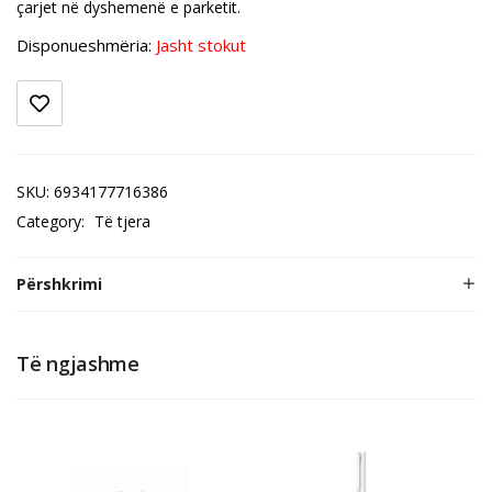
çarjet në dyshemenë e parketit.
Disponueshmëria:
Jasht stokut
SKU:
6934177716386
Category:
Të tjera
Përshkrimi
Të ngjashme