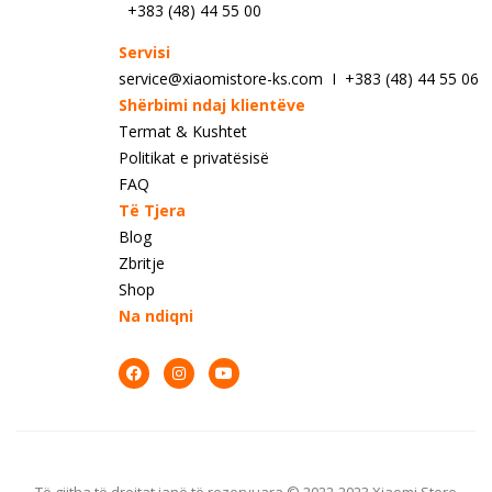
+383 (48) 44 55 00
Servisi
service@xiaomistore-ks.com I +383 (48) 44 55 06
Shërbimi ndaj klientëve
Termat & Kushtet
Politikat e privatësisë
FAQ
Të Tjera
Blog
Zbritje
Shop
Na ndiqni