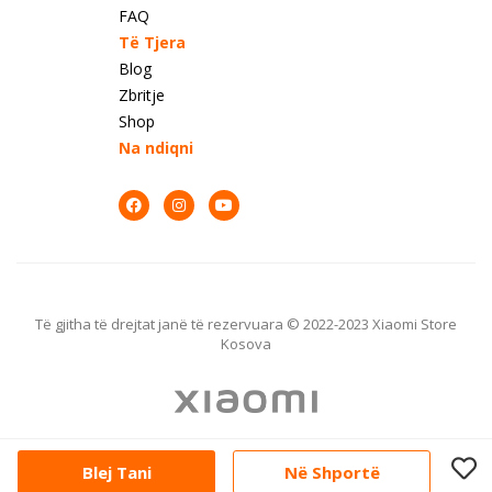
FAQ
Të Tjera
Blog
Zbritje
Shop
Na ndiqni
Të gjitha të drejtat janë të rezervuara © 2022-2023 Xiaomi Store
Kosova
Blej Tani
Në Shportë