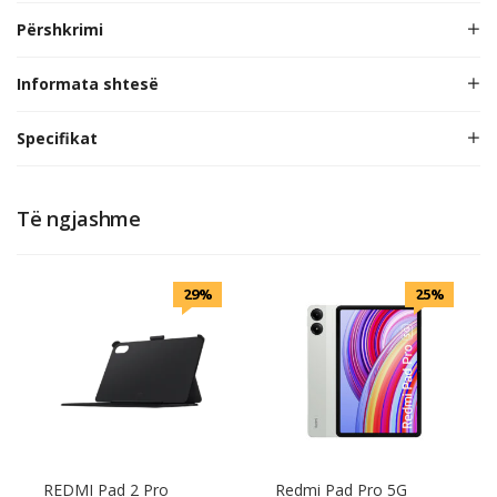
Përshkrimi
Informata shtesë
Specifikat
Të ngjashme
29%
25%
REDMI Pad 2 Pro
Redmi Pad Pro 5G