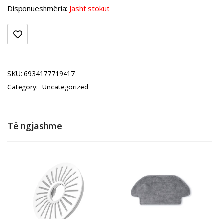
Disponueshmëria:
Jasht stokut
SKU:
6934177719417
Category:
Uncategorized
Të ngjashme