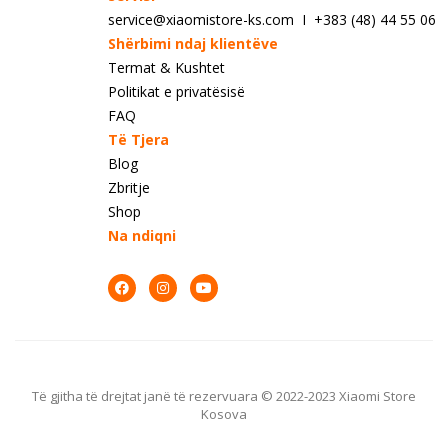
service@xiaomistore-ks.com I +383 (48) 44 55 06
Shërbimi ndaj klientëve
Termat & Kushtet
Politikat e privatësisë
FAQ
Të Tjera
Blog
Zbritje
Shop
Na ndiqni
Të gjitha të drejtat janë të rezervuara © 2022-2023 Xiaomi Store
Kosova