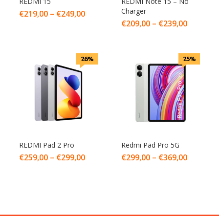
REDMI 15
REDMI Note 15 – No
Charger
€
219,00
–
€
249,00
€
209,00
–
€
239,00
26%
25%
REDMI Pad 2 Pro
Redmi Pad Pro 5G
€
259,00
–
€
299,00
€
299,00
–
€
369,00