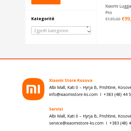
Xiaomi Lugga
Pro
€
99
Kategoritë
€
139,00
Zgjedh kategorinë
Xiaomi Store Kosova
Albi Mall, Kati 0 – Hyrja B, Prishtinë, Kosov
info@xiaomistore-ks.com I +383 (48) 44 
Servisi
Albi Mall, Kati 0 – Hyrja B, Prishtinë, Kosov
service@xiaomistore-ks.com I +383 (48) 4