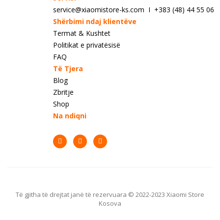
service@xiaomistore-ks.com I +383 (48) 44 55 06
Shërbimi ndaj klientëve
Termat & Kushtet
Politikat e privatësisë
FAQ
Të Tjera
Blog
Zbritje
Shop
Na ndiqni
Të gjitha të drejtat janë të rezervuara © 2022-2023 Xiaomi Store
Kosova