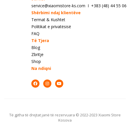
service@xiaomistore-ks.com I +383 (48) 44 55 06
Shërbimi ndaj klientëve
Termat & Kushtet
Politikat e privatësisë
FAQ
Të Tjera
Blog
Zbritje
Shop
Na ndiqni
Të gjitha të drejtat janë të rezervuara © 2022-2023 Xiaomi Store
Kosova