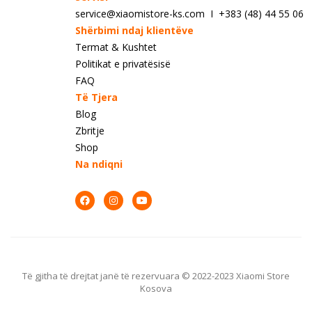
service@xiaomistore-ks.com I +383 (48) 44 55 06
Shërbimi ndaj klientëve
Termat & Kushtet
Politikat e privatësisë
FAQ
Të Tjera
Blog
Zbritje
Shop
Na ndiqni
Të gjitha të drejtat janë të rezervuara © 2022-2023 Xiaomi Store
Kosova