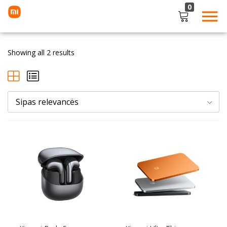
0
LOGIN
Showing all 2 results
Enter your username and password to login.
Sipas relevancës
Remember me
Lost password?