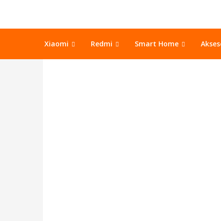
Xiaomi
Redmi
Smart Home
Akse