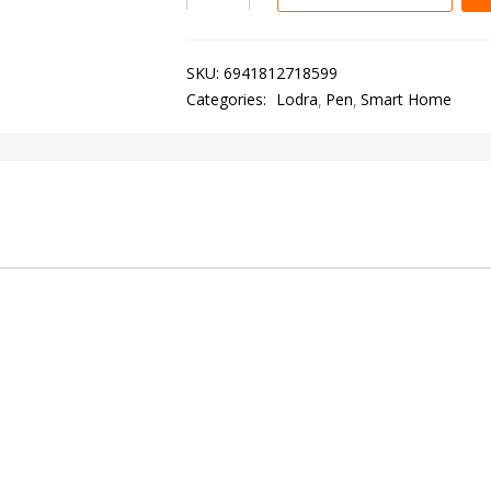
SKU:
6941812718599
Categories:
Lodra
Pen
Smart Home