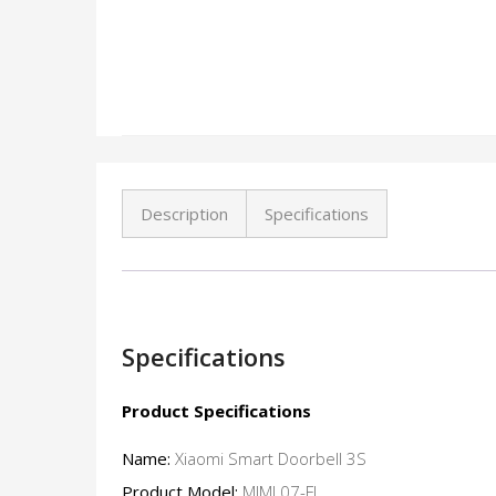
Description
Specifications
Specifications
Product Specifications
Name:
Xiaomi Smart Doorbell 3S
Product Model:
MJML07-FJ