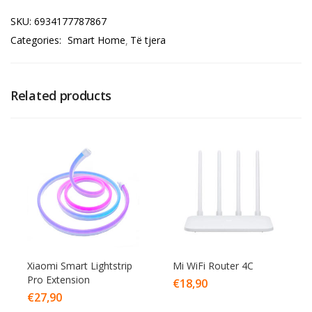
SKU:
6934177787867
Categories:
Smart Home
Të tjera
Related products
Xiaomi Smart Lightstrip
Mi WiFi Router 4C
Pro Extension
€
18,90
€
27,90