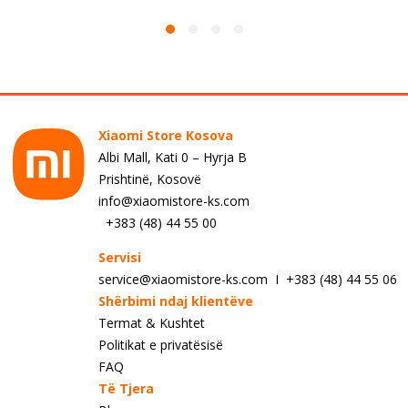
Xiaomi Store Kosova
Albi Mall, Kati 0 – Hyrja B
Prishtinë, Kosovë
info@xiaomistore-ks.com
+383 (48) 44 55 00
Servisi
service@xiaomistore-ks.com I +383 (48) 44 55 06
Shërbimi ndaj klientëve
Termat & Kushtet
Politikat e privatësisë
FAQ
Të Tjera