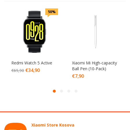
50%
Redmi Watch 5 Active
Xiaomi Mi High-capacity
Ball Pen (10-Pack)
€
34,90
€
69,90
€
7,90
Xiaomi Store Kosova