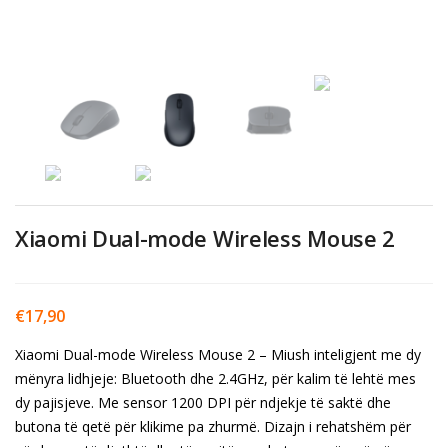
Xiaomi Dual-mode Wireless Mouse 2
€
17,90
Xiaomi Dual-mode Wireless Mouse 2 – Miush inteligjent me dy
mënyra lidhjeje: Bluetooth dhe 2.4GHz, për kalim të lehtë mes
dy pajisjeve. Me sensor 1200 DPI për ndjekje të saktë dhe
butona të qetë për klikime pa zhurmë. Dizajn i rehatshëm për