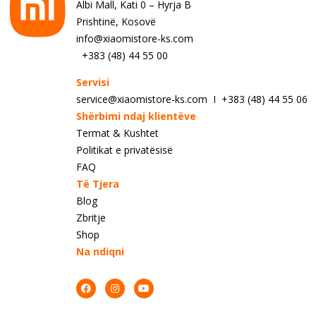
Albi Mall, Kati 0 – Hyrja B
Prishtinë, Kosovë
info@xiaomistore-ks.com
+383 (48) 44 55 00
Servisi
service@xiaomistore-ks.com I +383 (48) 44 55 06
Shërbimi ndaj klientëve
Termat & Kushtet
Politikat e privatësisë
FAQ
Të Tjera
Blog
Zbritje
Shop
Na ndiqni