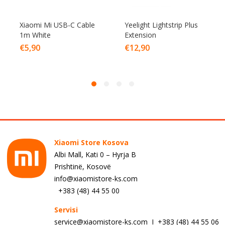
Xiaomi Mi USB-C Cable
Yeelight Lightstrip Plus
1m White
Extension
€
5,90
€
12,90
Xiaomi Store Kosova
Albi Mall, Kati 0 – Hyrja B
Prishtinë, Kosovë
info@xiaomistore-ks.com
+383 (48) 44 55 00
Servisi
service@xiaomistore-ks.com I +383 (48) 44 55 06