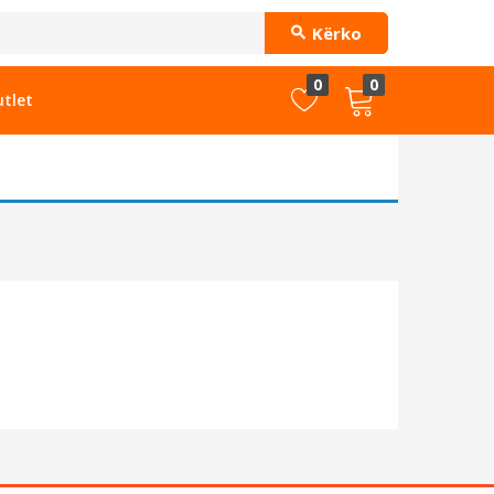
Kërko
0
0
tlet