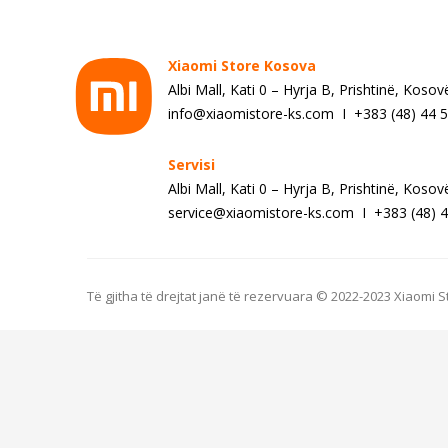
Xiaomi Store Kosova
Albi Mall, Kati 0 – Hyrja B, Prishtinë, Kosov
info@xiaomistore-ks.com I +383 (48) 44 
Servisi
Albi Mall, Kati 0 – Hyrja B, Prishtinë, Kosov
service@xiaomistore-ks.com I +383 (48) 4
Të gjitha të drejtat janë të rezervuara © 2022-2023 Xiaomi 