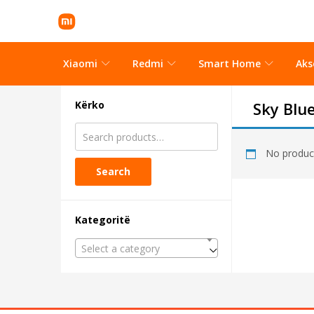
Xiaomi
Redmi
Smart Home
Aks
Kërko
Sky Blu
No product
Search
Kategoritë
Select a category