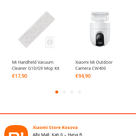
Mi Handheld Vacuum
Xiaomi Mi Outdoor
Cleaner G10/G9 Mop Kit
Camera CW400
€
17,90
€
94,90
Xiaomi Store Kosova
Albi Mall, Kati 0 – Hyrja B