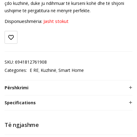
çdo kuzhinë, duke ju ndihmuar të kurseni kohë dhe të shijoni
ushqime të përgatitura në mënyrë perfekte.
Disponueshmëria:
Jasht stokut
SKU:
6941812761908
Categories:
E RE
Kuzhinë
Smart Home
Përshkrimi
Specifications
Të ngjashme