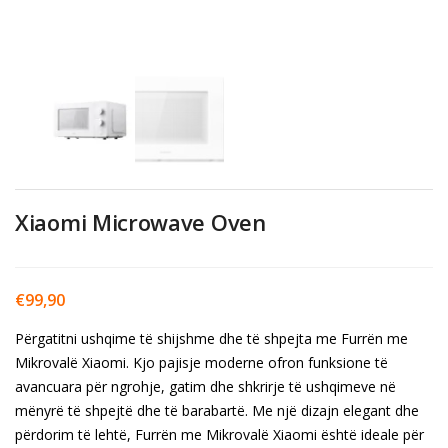
Xiaomi Microwave Oven
€
99,90
Përgatitni ushqime të shijshme dhe të shpejta me Furrën me
Mikrovalë Xiaomi. Kjo pajisje moderne ofron funksione të
avancuara për ngrohje, gatim dhe shkrirje të ushqimeve në
mënyrë të shpejtë dhe të barabartë. Me një dizajn elegant dhe
përdorim të lehtë, Furrën me Mikrovalë Xiaomi është ideale për