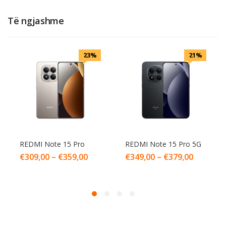
Të ngjashme
23%
21%
REDMI Note 15 Pro
REDMI Note 15 Pro 5G
€
309,00
–
€
359,00
€
349,00
–
€
379,00